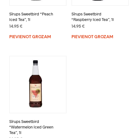
Sīrups Sweetbird “Peach
Sīrups Sweetbird
Iced Tea”, 1l
“Raspberry Iced Tea”, 1l
14.95
€
14.95
€
PIEVIENOT GROZAM
PIEVIENOT GROZAM
Sīrups Sweetbird
“Watermelon Iced Green
Tea”, 1l