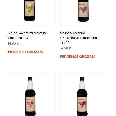
Sīrups Sweetbird “Jasmine
Sīrups Sweetbird
Lime Iced Tea”, 1l
“Passionfruit Lemon Iced
Tea”, 1l
14.95
€
14.95
€
PIEVIENOT GROZAM
PIEVIENOT GROZAM