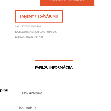
SAŅEMT PIEDĀVĀJUMU
SKU:
7701362003540
KATEGORIJAS:
KAFIJAS PUPIŅAS
BIRKAS:
JUAN VALDEZ
PAPILDU INFORMĀCIJA
upiņu
100% Arabika
Kolumbija